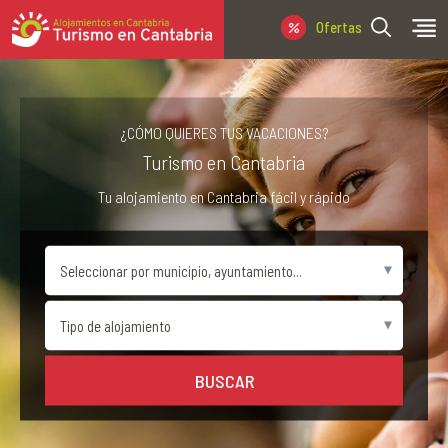
Ofertas Última Hora
¿CÓMO QUIERES TUS VACACIONES?
Turismo en Cantabria
Tu alojamiento en Cantabria fácil y rápido
BUSCAR