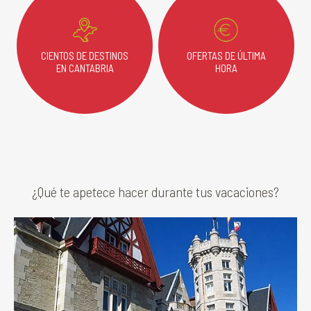
CIENTOS DE DESTINOS
OFERTAS DE ÚLTIMA
EN CANTABRIA
HORA
¿Qué te apetece hacer durante tus vacaciones?