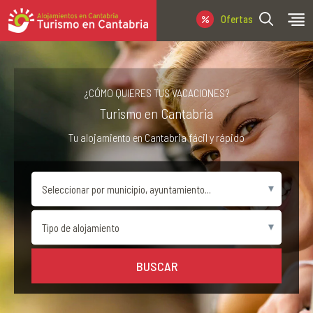
Ofertas Última Hora
¿CÓMO QUIERES TUS VACACIONES?
Turismo en Cantabria
Tu alojamiento en Cantabria fácil y rápido
BUSCAR