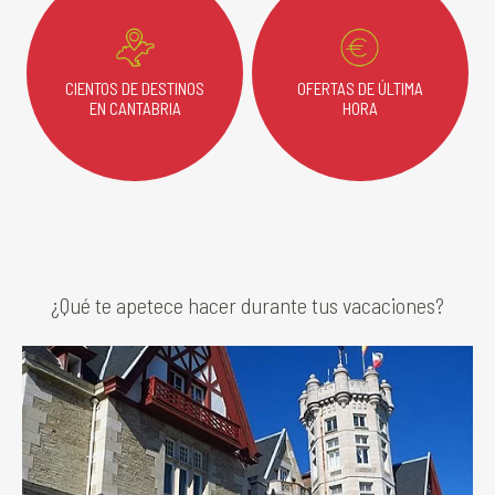
CIENTOS DE DESTINOS
OFERTAS DE ÚLTIMA
EN CANTABRIA
HORA
¿Qué te apetece hacer durante tus vacaciones?