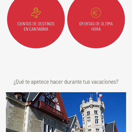
CIENTOS DE DESTINOS
OFERTAS DE ÚLTIMA
EN CANTABRIA
HORA
¿Qué te apetece hacer durante tus vacaciones?