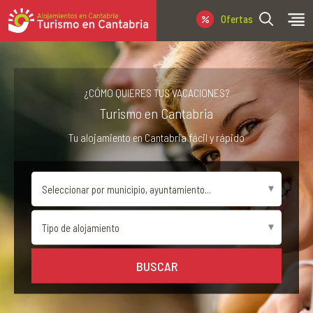
Ofertas Última Hora
¿CÓMO QUIERES TUS VACACIONES?
Turismo en Cantabria
Tu alojamiento en Cantabria fácil y rápido
BUSCAR