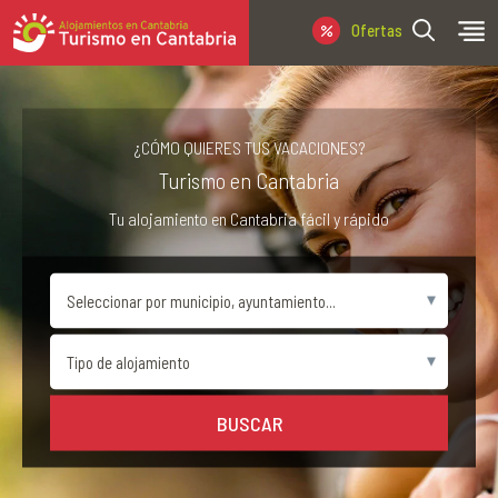
Ofertas Última Hora
¿CÓMO QUIERES TUS VACACIONES?
Turismo en Cantabria
Tu alojamiento en Cantabria fácil y rápido
BUSCAR