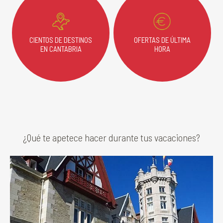
CIENTOS DE DESTINOS
OFERTAS DE ÚLTIMA
EN CANTABRIA
HORA
¿Qué te apetece hacer durante tus vacaciones?