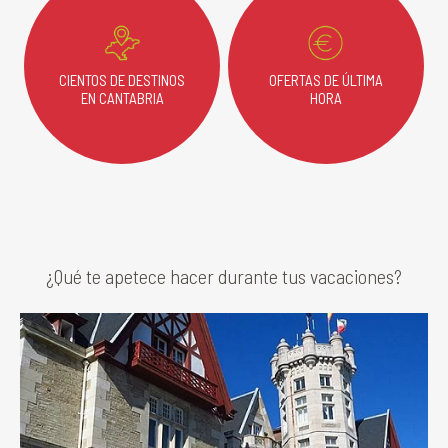
CIENTOS DE DESTINOS
OFERTAS DE ÚLTIMA
EN CANTABRIA
HORA
¿Qué te apetece hacer durante tus vacaciones?