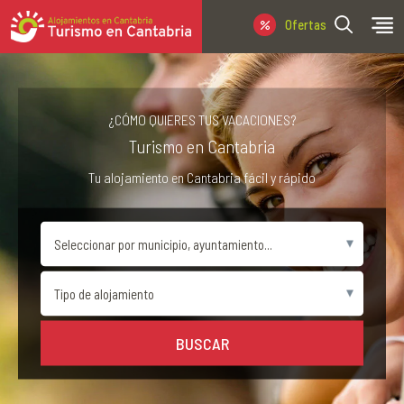
Ofertas Última Hora
¿CÓMO QUIERES TUS VACACIONES?
Turismo en Cantabria
Tu alojamiento en Cantabria fácil y rápido
BUSCAR